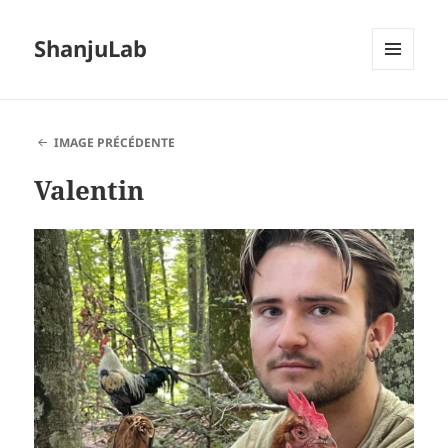
ShanjuLab
MENU
ET
WIDGETS
IMAGE PRÉCÉDENTE
Valentin