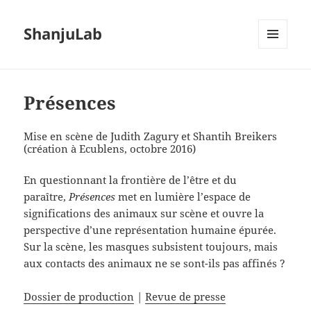
ShanjuLab
MENU
ET
WIDGETS
Présences
Mise en scène de Judith Zagury et Shantih Breikers
(création à Ecublens, octobre 2016)
En questionnant la frontière de l’être et du
paraître,
Présences
met en lumière l’espace de
significations des animaux sur scène et ouvre la
perspective d’une représentation humaine épurée.
Sur la scène, les masques subsistent toujours, mais
aux contacts des animaux ne se sont-ils pas affinés ?
Dossier de production
|
Revue de presse