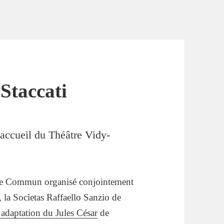
 Staccati
accueil du Théâtre Vidy-
me Commun organisé conjointement
 la Socìetas Raffaello Sanzio de
 adaptation du Jules César
de