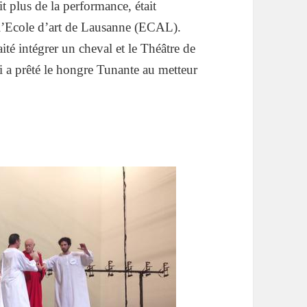
t plus de la performance, était
 l’Ecole d’art de Lausanne (ECAL).
ité intégrer un cheval et le Théâtre de
i a prêté le hongre Tunante au metteur