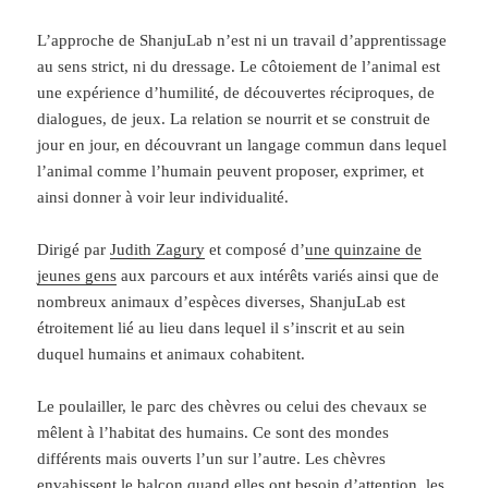
L’approche de ShanjuLab n’est ni un travail d’apprentissage
au sens strict, ni du dressage. Le côtoiement de l’animal est
une expérience d’humilité, de découvertes réciproques, de
dialogues, de jeux. La relation se nourrit et se construit de
jour en jour, en découvrant un langage commun dans lequel
l’animal comme l’humain peuvent proposer, exprimer, et
ainsi donner à voir leur individualité.
Dirigé par
Judith Zagury
et composé d’
une quinzaine de
jeunes gens
aux parcours et aux intérêts variés ainsi que de
nombreux animaux d’espèces diverses, ShanjuLab est
étroitement lié au lieu dans lequel il s’inscrit et au sein
duquel humains et animaux cohabitent.
Le poulailler, le parc des chèvres ou celui des chevaux se
mêlent à l’habitat des humains. Ce sont des mondes
différents mais ouverts l’un sur l’autre. Les chèvres
envahissent le balcon quand elles ont besoin d’attention, les