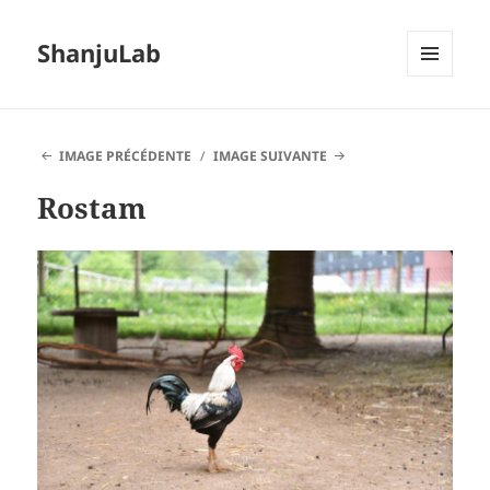
ShanjuLab
MENU
ET
WIDGETS
IMAGE PRÉCÉDENTE
IMAGE SUIVANTE
Rostam