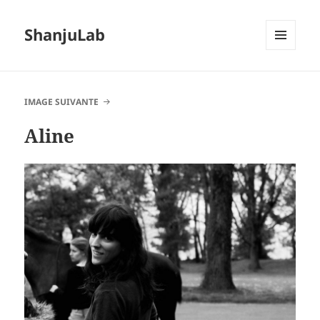
ShanjuLab
MENU
ET
WIDGETS
IMAGE SUIVANTE
Aline