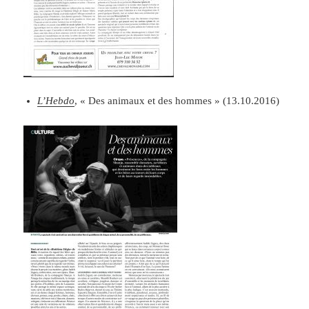
L’Hebdo
, « Des animaux et des hommes » (13.10.2016)