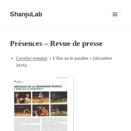
ShanjuLab
MENU
ET
WIDGETS
Présences – Revue de presse
Cavalier romand
, « L’être ou le paraître » (décembre
2016)