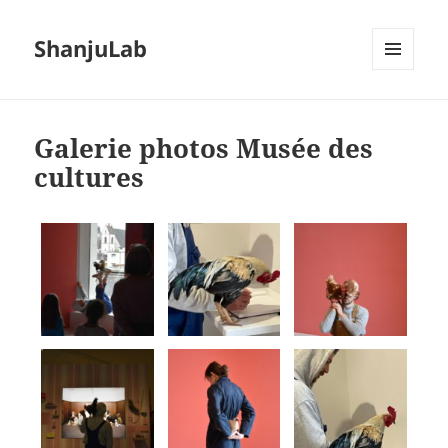
ShanjuLab
MENU
ET
WIDGETS
Galerie photos Musée des
cultures